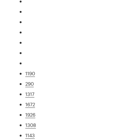
1190
290
1317
1672
1926
1308
1143