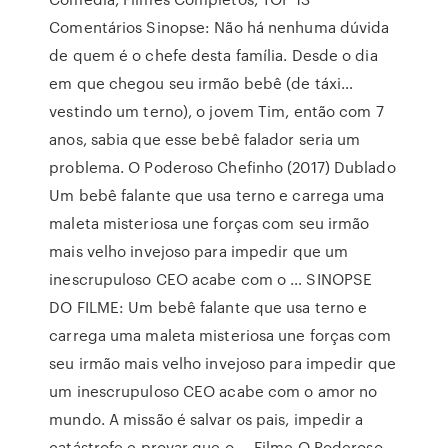
Comentários Sinopse: Não há nenhuma dúvida
de quem é o chefe desta família. Desde o dia
em que chegou seu irmão bebê (de táxi…
vestindo um terno), o jovem Tim, então com 7
anos, sabia que esse bebê falador seria um
problema. O Poderoso Chefinho (2017) Dublado
Um bebê falante que usa terno e carrega uma
maleta misteriosa une forças com seu irmão
mais velho invejoso para impedir que um
inescrupuloso CEO acabe com o … SINOPSE
DO FILME: Um bebê falante que usa terno e
carrega uma maleta misteriosa une forças com
seu irmão mais velho invejoso para impedir que
um inescrupuloso CEO acabe com o amor no
mundo. A missão é salvar os pais, impedir a
catástrofe e provar que o … Filme O Poderoso