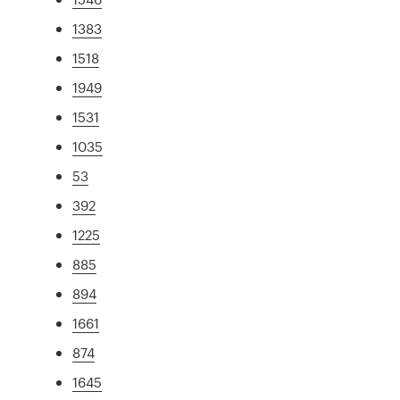
1383
1518
1949
1531
1035
53
392
1225
885
894
1661
874
1645