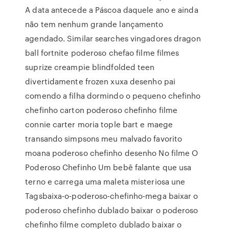
A data antecede a Páscoa daquele ano e ainda
não tem nenhum grande lançamento
agendado. Similar searches vingadores dragon
ball fortnite poderoso chefao filme filmes
suprize creampie blindfolded teen
divertidamente frozen xuxa desenho pai
comendo a filha dormindo o pequeno chefinho
chefinho carton poderoso chefinho filme
connie carter moria tople bart e maege
transando simpsons meu malvado favorito
moana poderoso chefinho desenho No filme O
Poderoso Chefinho Um bebê falante que usa
terno e carrega uma maleta misteriosa une
Tagsbaixa-o-poderoso-chefinho-mega baixar o
poderoso chefinho dublado baixar o poderoso
chefinho filme completo dublado baixar o