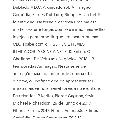
Dublado MEGA Arquivado sob Animação,
Comédia, Filmes Dublado; Sinopse: Um bebê
falante que usa terno e carrega uma maleta
misteriosa une forças com seu irmão mais velho
invejoso para impedir que um inescrupuloso
CEO acabe com o … SÉRIES E FILMES
ILIMITADOS. ASSINE A NETFLIX Entrar. O
Chefinho - De Volta aos Negócios. 2018 L 3
temporadas Animação. Nesta série de
animação baseada no grande sucesso do
cinema, o Chefinho decide apresentar seu
irmão mais velho à frenética vida no escritório.
Estrelando: JP Karliak,Pierce Gagnon,Kevin
Michael Richardson. 29 de junho de 2017
Filmes, Filmes 2017, Filmes Animação, Filmes
Comédia, Filmes Completos, TOP 13