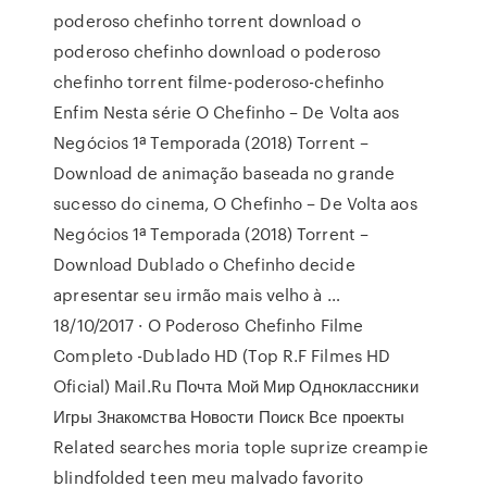
poderoso chefinho torrent download o
poderoso chefinho download o poderoso
chefinho torrent filme-poderoso-chefinho
Enfim Nesta série O Chefinho – De Volta aos
Negócios 1ª Temporada (2018) Torrent –
Download de animação baseada no grande
sucesso do cinema, O Chefinho – De Volta aos
Negócios 1ª Temporada (2018) Torrent –
Download Dublado o Chefinho decide
apresentar seu irmão mais velho à …
18/10/2017 · O Poderoso Chefinho Filme
Completo -Dublado HD (Top R.F Filmes HD
Oficial) Mail.Ru Почта Мой Мир Одноклассники
Игры Знакомства Новости Поиск Все проекты
Related searches moria tople suprize creampie
blindfolded teen meu malvado favorito