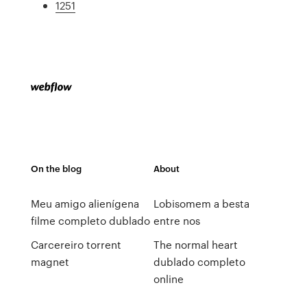
1251
On the blog
About
Meu amigo alienígena
Lobisomem a besta
filme completo dublado
entre nos
Carcereiro torrent
The normal heart
magnet
dublado completo
online