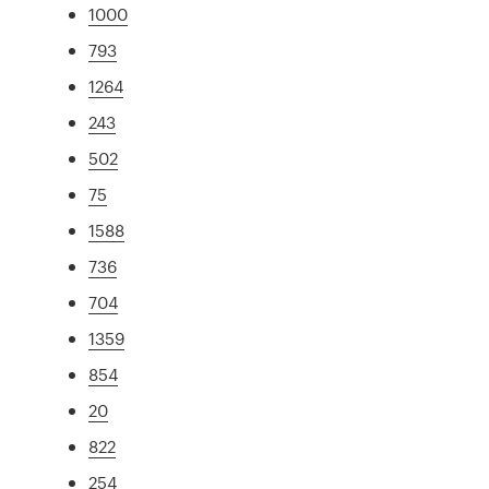
1000
793
1264
243
502
75
1588
736
704
1359
854
20
822
254