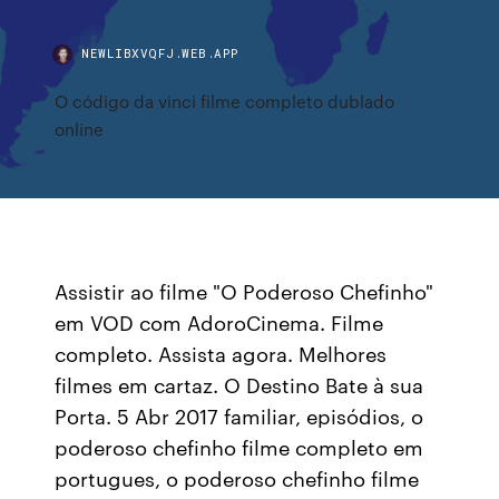
NEWLIBXVQFJ.WEB.APP
O código da vinci filme completo dublado
online
Assistir ao filme "O Poderoso Chefinho"
em VOD com AdoroCinema. Filme
completo. Assista agora. Melhores
filmes em cartaz. O Destino Bate à sua
Porta. 5 Abr 2017 familiar, episódios, o
poderoso chefinho filme completo em
portugues, o poderoso chefinho filme