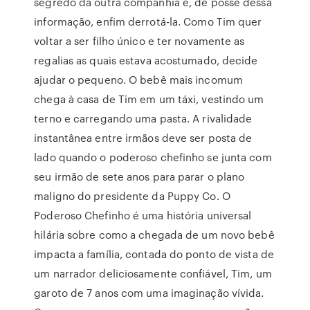
segredo da outra companhia e, de posse dessa
informação, enfim derrotá-la. Como Tim quer
voltar a ser filho único e ter novamente as
regalias as quais estava acostumado, decide
ajudar o pequeno. O bebê mais incomum
chega à casa de Tim em um táxi, vestindo um
terno e carregando uma pasta. A rivalidade
instantânea entre irmãos deve ser posta de
lado quando o poderoso chefinho se junta com
seu irmão de sete anos para parar o plano
maligno do presidente da Puppy Co. O
Poderoso Chefinho é uma história universal
hilária sobre como a chegada de um novo bebê
impacta a família, contada do ponto de vista de
um narrador deliciosamente confiável, Tim, um
garoto de 7 anos com uma imaginação vívida.