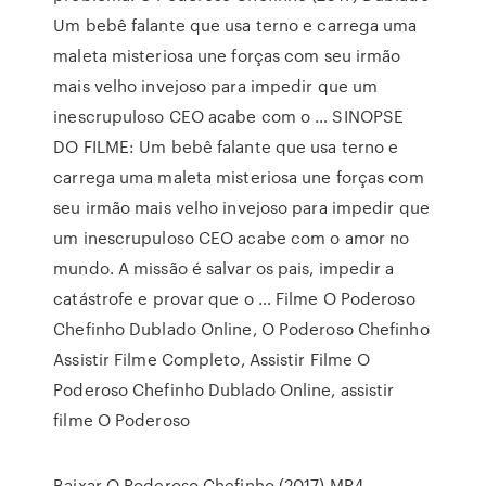
Um bebê falante que usa terno e carrega uma
maleta misteriosa une forças com seu irmão
mais velho invejoso para impedir que um
inescrupuloso CEO acabe com o … SINOPSE
DO FILME: Um bebê falante que usa terno e
carrega uma maleta misteriosa une forças com
seu irmão mais velho invejoso para impedir que
um inescrupuloso CEO acabe com o amor no
mundo. A missão é salvar os pais, impedir a
catástrofe e provar que o … Filme O Poderoso
Chefinho Dublado Online, O Poderoso Chefinho
Assistir Filme Completo, Assistir Filme O
Poderoso Chefinho Dublado Online, assistir
filme O Poderoso
Baixar O Poderoso Chefinho (2017) MP4