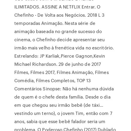
ILIMITADOS. ASSINE A NETFLIX Entrar. O
Chefinho - De Volta aos Negócios. 2018 L 3
temporadas Animação. Nesta série de
animação baseada no grande sucesso do
cinema, o Chefinho decide apresentar seu
irmão mais velho à frenética vida no escritório.
Estrelando: JP Karliak,Pierce Gagnon,Kevin
Michael Richardson. 29 de junho de 2017
Filmes, Filmes 2017, Filmes Animação, Filmes
Comédia, Filmes Completos, TOP 13
Comentários Sinopse: Não há nenhuma dúvida
de quem é o chefe desta família. Desde o dia
em que chegou seu irmão bebê (de táxi…
vestindo um terno), o jovem Tim, então com 7
anos, sabia que esse bebê falador seria um
problema. O Poderoso Chefinho (2017) Dublado