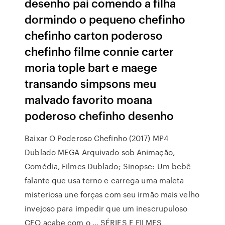
desenho pai comendo a filha
dormindo o pequeno chefinho
chefinho carton poderoso
chefinho filme connie carter
moria tople bart e maege
transando simpsons meu
malvado favorito moana
poderoso chefinho desenho
Baixar O Poderoso Chefinho (2017) MP4
Dublado MEGA Arquivado sob Animação,
Comédia, Filmes Dublado; Sinopse: Um bebê
falante que usa terno e carrega uma maleta
misteriosa une forças com seu irmão mais velho
invejoso para impedir que um inescrupuloso
CEO acabe com o … SÉRIES E FILMES