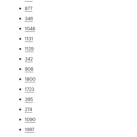
877
346
1048
1131
1129
342
908
1800
1723
395
274
1090
1997